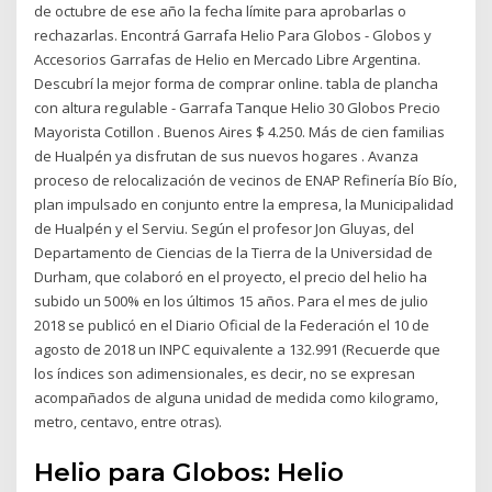
de octubre de ese año la fecha límite para aprobarlas o
rechazarlas. Encontrá Garrafa Helio Para Globos - Globos y
Accesorios Garrafas de Helio en Mercado Libre Argentina.
Descubrí la mejor forma de comprar online. tabla de plancha
con altura regulable - Garrafa Tanque Helio 30 Globos Precio
Mayorista Cotillon . Buenos Aires $ 4.250. Más de cien familias
de Hualpén ya disfrutan de sus nuevos hogares . Avanza
proceso de relocalización de vecinos de ENAP Refinería Bío Bío,
plan impulsado en conjunto entre la empresa, la Municipalidad
de Hualpén y el Serviu. Según el profesor Jon Gluyas, del
Departamento de Ciencias de la Tierra de la Universidad de
Durham, que colaboró en el proyecto, el precio del helio ha
subido un 500% en los últimos 15 años. Para el mes de julio
2018 se publicó en el Diario Oficial de la Federación el 10 de
agosto de 2018 un INPC equivalente a 132.991 (Recuerde que
los índices son adimensionales, es decir, no se expresan
acompañados de alguna unidad de medida como kilogramo,
metro, centavo, entre otras).
Helio para Globos: Helio