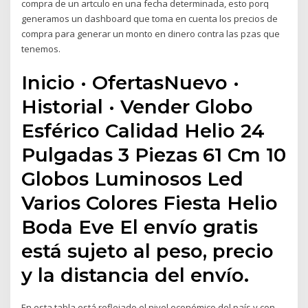
compra de un artculo en una fecha determinada, esto porq
generamos un dashboard que toma en cuenta los precios de
compra para generar un monto en dinero contra las pzas que
tenemos.
Inicio · OfertasNuevo ·
Historial · Vender Globo
Esférico Calidad Helio 24
Pulgadas 3 Piezas 61 Cm 10
Globos Luminosos Led
Varios Colores Fiesta Helio
Boda Eve El envío gratis
está sujeto al peso, precio
y la distancia del envío.
En esta tabla está reflejado el nivel económico del país y con