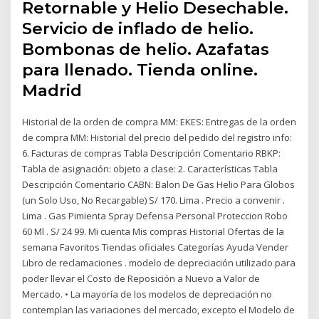
Retornable y Helio Desechable.
Servicio de inflado de helio.
Bombonas de helio. Azafatas
para llenado. Tienda online.
Madrid
Historial de la orden de compra MM: EKES: Entregas de la orden
de compra MM: Historial del precio del pedido del registro info:
6. Facturas de compras Tabla Descripción Comentario RBKP:
Tabla de asignación: objeto a clase: 2. Características Tabla
Descripción Comentario CABN: Balon De Gas Helio Para Globos
(un Solo Uso, No Recargable) S/ 170. Lima . Precio a convenir .
Lima . Gas Pimienta Spray Defensa Personal Proteccion Robo
60 Ml . S/ 24 99. Mi cuenta Mis compras Historial Ofertas de la
semana Favoritos Tiendas oficiales Categorías Ayuda Vender
Libro de reclamaciones . modelo de depreciación utilizado para
poder llevar el Costo de Reposición a Nuevo a Valor de
Mercado. • La mayoría de los modelos de depreciación no
contemplan las variaciones del mercado, excepto el Modelo de