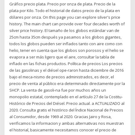
Gráfico precio plata. Precio por onza de plata. Precio de la
plata por Kilo. Todo el historial de datos precio de la plata en
dólares por onza. On this page you can explore silver's price
history. The main chart can provide over four decades worth of
silver price history. El tamaño de los globos estándar van de
25cm hasta 35cm después ya pasamos a los globos gigantes,
todos los globos pueden ser inflados tanto con aire como con
helio, tener en cuenta que los globos son porosos y el helio se
evapora a ser más ligero que el aire, consultar la tabla de
inflado en las fichas productos. Política de precios Los precios
de las gasolinas y el diésel ope-raron hasta diciembre de 2016
bajo el meca-nismo de precios administrados, es decir, el
precio de venta al público era determinado directamente por la
SHCP. La venta de gasoli-na fue por muchos años un
monopolio estatal, contemplado en el artículo 27 de la Costitu-
Histórico de Precios del Diésel. Precio actual. a ACTUALIZADO al
2020. Consulta gratis el histórico del Índice Nacional de Precios
al Consumidor, desde 1969 al 2020. Gracias Jairo y Rosa,
verificamos la informacion y ambas alternativas nos muestran
el historial, basicamente necesitamos conocer el precio de