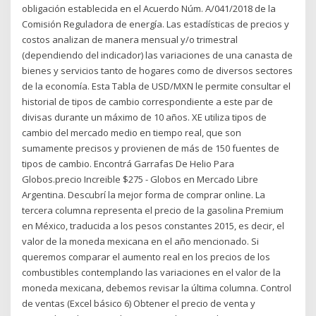
obligación establecida en el Acuerdo Núm. A/041/2018 de la
Comisión Reguladora de energía. Las estadísticas de precios y
costos analizan de manera mensual y/o trimestral
(dependiendo del indicador) las variaciones de una canasta de
bienes y servicios tanto de hogares como de diversos sectores
de la economía. Esta Tabla de USD/MXN le permite consultar el
historial de tipos de cambio correspondiente a este par de
divisas durante un máximo de 10 años. XE utiliza tipos de
cambio del mercado medio en tiempo real, que son
sumamente precisos y provienen de más de 150 fuentes de
tipos de cambio. Encontrá Garrafas De Helio Para
Globos.precio Increible $275 - Globos en Mercado Libre
Argentina. Descubrí la mejor forma de comprar online. La
tercera columna representa el precio de la gasolina Premium
en México, traducida a los pesos constantes 2015, es decir, el
valor de la moneda mexicana en el año mencionado. Si
queremos comparar el aumento real en los precios de los
combustibles contemplando las variaciones en el valor de la
moneda mexicana, debemos revisar la última columna. Control
de ventas (Excel básico 6) Obtener el precio de venta y