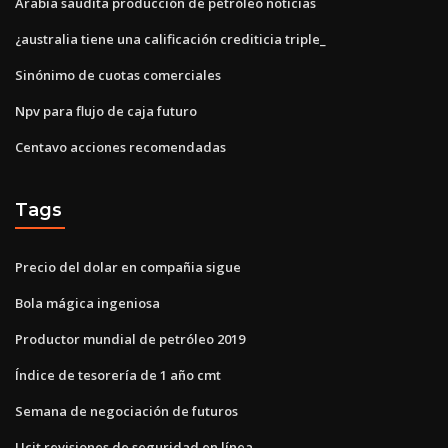
Arabia saudita producción de petróleo noticias
¿australia tiene una calificación crediticia triple_
Sinónimo de cuotas comerciales
Npv para flujo de caja futuro
Centavo acciones recomendadas
Tags
Precio del dolar en compañia sigue
Bola mágica ingeniosa
Productor mundial de petróleo 2019
Índice de tesorería de 1 año cmt
Semana de negociación de futuros
Ucit revisiones de seguridad en línea