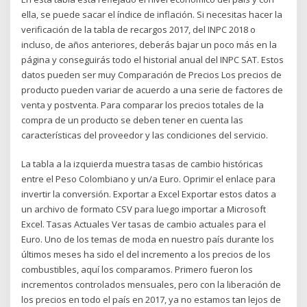
ella, se puede sacar el índice de inflación. Si necesitas hacer la
verificación de la tabla de recargos 2017, del INPC 2018 o
incluso, de años anteriores, deberás bajar un poco más en la
página y conseguirás todo el historial anual del INPC SAT. Estos
datos pueden ser muy Comparación de Precios Los precios de
producto pueden variar de acuerdo a una serie de factores de
venta y postventa. Para comparar los precios totales de la
compra de un producto se deben tener en cuenta las
características del proveedor y las condiciones del servicio.
La tabla a la izquierda muestra tasas de cambio históricas
entre el Peso Colombiano y un/a Euro. Oprimir el enlace para
invertir la conversión. Exportar a Excel Exportar estos datos a
un archivo de formato CSV para luego importar a Microsoft
Excel. Tasas Actuales Ver tasas de cambio actuales para el
Euro. Uno de los temas de moda en nuestro país durante los
últimos meses ha sido el del incremento a los precios de los
combustibles, aquí los comparamos. Primero fueron los
incrementos controlados mensuales, pero con la liberación de
los precios en todo el país en 2017, ya no estamos tan lejos de