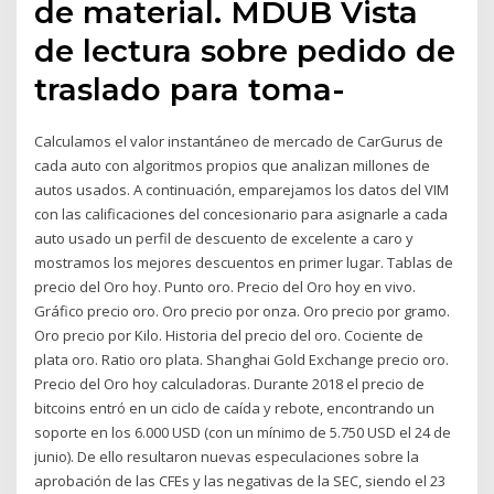
de material. MDUB Vista
de lectura sobre pedido de
traslado para toma-
Calculamos el valor instantáneo de mercado de CarGurus de
cada auto con algoritmos propios que analizan millones de
autos usados. A continuación, emparejamos los datos del VIM
con las calificaciones del concesionario para asignarle a cada
auto usado un perfil de descuento de excelente a caro y
mostramos los mejores descuentos en primer lugar. Tablas de
precio del Oro hoy. Punto oro. Precio del Oro hoy en vivo.
Gráfico precio oro. Oro precio por onza. Oro precio por gramo.
Oro precio por Kilo. Historia del precio del oro. Cociente de
plata oro. Ratio oro plata. Shanghai Gold Exchange precio oro.
Precio del Oro hoy calculadoras. Durante 2018 el precio de
bitcoins entró en un ciclo de caída y rebote, encontrando un
soporte en los 6.000 USD (con un mínimo de 5.750 USD el 24 de
junio). De ello resultaron nuevas especulaciones sobre la
aprobación de las CFEs y las negativas de la SEC, siendo el 23