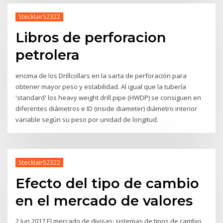
Stecklair52322
Libros de perforacion
petrolera
encima de los Drillcollars en la sarta de perforación para
obtener mayor peso y estabilidad. Al igual que la tubería
'standard' los heavy weight drill pipe (HWDP) se consiguen en
diferentes diámetros e ID (inside diameter) diámetro interior
variable según su peso por unidad de longitud.
Stecklair52322
Efecto del tipo de cambio
en el mercado de valores
2 Jun 2017 El mercado de divisas: sistemas de tipos de cambio