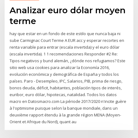
Analizar euro dólar moyen
terme
hay que estar en un fondo de este estilo que nunca baja ni
sube Carmignac Court Terme A EUR acc y esperar recortes en
renta variable para entrar (escala invertida) y el euro dólar
(escala invertida). 1 1 recomendaciones Responder #2 Re:
Tipos negativos y bund alemán, ¿dónde nos refugiamos? Este
sitio web usa cookies para analizar la Economía 2016,
evolución económica y demográfica de España y todos los
países. Paro - Desempleo, IPC, Salarios, PIB, prima de riesgo,
bonos deuda, déficit, habitantes, población tipos de interés,
euribor, euro dólar, hipotecas, natalidad. Todos los datos
macro en Datosmacro.com La période 2017/2020 n'incite guère
à l'optimisme puisque selon la banque mondiale, dans un
deuxième rapport étendu à la grande région MENA (Moyen-
Orient et Afrique du Nord), quant au