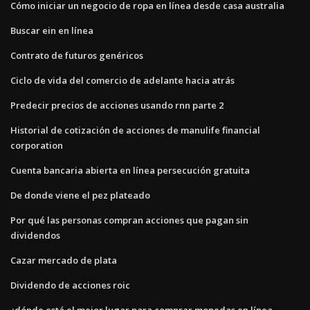
Cómo iniciar un negocio de ropa en línea desde casa australia
Buscar ein en línea
Contrato de futuros genéricos
Ciclo de vida del comercio de adelante hacia atrás
Predecir precios de acciones usando rnn parte 2
Historial de cotización de acciones de manulife financial
corporation
Cuenta bancaria abierta en línea persecución gratuita
De donde viene el pez plateado
Por qué las personas compran acciones que pagan sin
dividendos
Cazar mercado de plata
Dividendo de acciones roic
¿dónde está el mejor lugar para comprar monedas en línea_