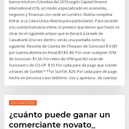
banca móvil en Colombia del 2019 según Capital Finance
International (CFI), un medio especializado en economía,
negocios y finanzas con sede en Londres. Noticia completa
Entrar a La Caixa Línea Abierta para particulares. Para acceder
a tu cuenta bancaria online, lo primero que tienes que hacer es
clicar en el siguiente enlace que te llevará a la web de
Caixabank.Una vez dentro, verás una pantalla como la
siguiente. Resume de Cuenta de Cheques de Suncoast $ 0 ($5
por cuenta abierta en línea) $0 $0. $0. Por usar cualquier ATM
de Suncoast. $1.50. Por retiro de ATM que NO sean de
Suncoast o de CO-OP. $10. Por cada pare de pago que solicite
a traves de SunNet * **or SunTel. $29. Por cada pare de pago
hecho en persona o por teléfono. Uso y apertura . de cuentas
Stecklair52322
¿cuánto puede ganar un
comerciante novato_