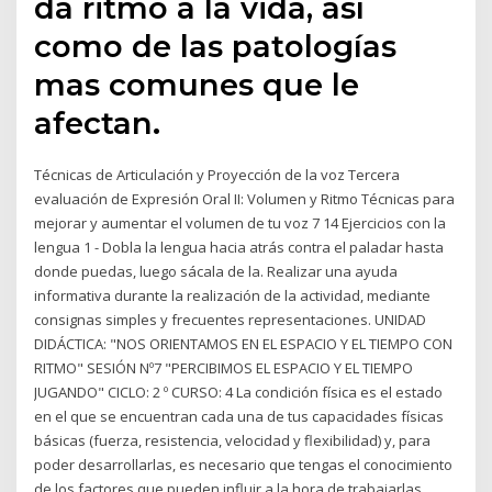
da ritmo a la vida, así
como de las patologías
mas comunes que le
afectan.
Técnicas de Articulación y Proyección de la voz Tercera
evaluación de Expresión Oral II: Volumen y Ritmo Técnicas para
mejorar y aumentar el volumen de tu voz 7 14 Ejercicios con la
lengua 1 - Dobla la lengua hacia atrás contra el paladar hasta
donde puedas, luego sácala de la. Realizar una ayuda
informativa durante la realización de la actividad, mediante
consignas simples y frecuentes representaciones. UNIDAD
DIDÁCTICA: "NOS ORIENTAMOS EN EL ESPACIO Y EL TIEMPO CON
RITMO" SESIÓN Nº7 "PERCIBIMOS EL ESPACIO Y EL TIEMPO
JUGANDO" CICLO: 2 º CURSO: 4 La condición física es el estado
en el que se encuentran cada una de tus capacidades físicas
básicas (fuerza, resistencia, velocidad y flexibilidad) y, para
poder desarrollarlas, es necesario que tengas el conocimiento
de los factores que pueden influir a la hora de trabajarlas.