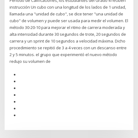
Período de Calificaciones, los estudiantes del Grado 4 reciben
instrucción Un cubo con una longitud de los lados de 1 unidad,
llamada una "unidad de cubo", se dice tener "una unidad de
cubo" de volumen y puede ser usada para medir el volumen. El
método 30-20-10 para mejorar el ritmo de carrera moderada y
alta intensidad durante 30 segundos de trote, 20 segundos de
carrera y un sprint de 10 segundos a velocidad máxima. Dicho
procedimiento se repitió de 3 a 4 veces con un descanso entre
2 y 5 minutos. el grupo que experimentó el nuevo método
redujo su volumen de