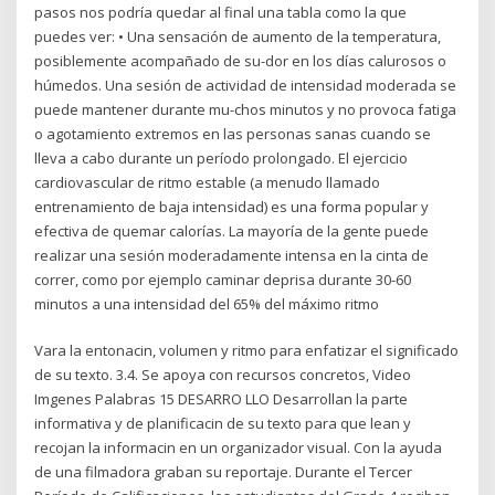
pasos nos podría quedar al final una tabla como la que
puedes ver: • Una sensación de aumento de la temperatura,
posiblemente acompañado de su-dor en los días calurosos o
húmedos. Una sesión de actividad de intensidad moderada se
puede mantener durante mu-chos minutos y no provoca fatiga
o agotamiento extremos en las personas sanas cuando se
lleva a cabo durante un período prolongado. El ejercicio
cardiovascular de ritmo estable (a menudo llamado
entrenamiento de baja intensidad) es una forma popular y
efectiva de quemar calorías. La mayoría de la gente puede
realizar una sesión moderadamente intensa en la cinta de
correr, como por ejemplo caminar deprisa durante 30-60
minutos a una intensidad del 65% del máximo ritmo
Vara la entonacin, volumen y ritmo para enfatizar el significado
de su texto. 3.4. Se apoya con recursos concretos, Video
Imgenes Palabras 15 DESARRO LLO Desarrollan la parte
informativa y de planificacin de su texto para que lean y
recojan la informacin en un organizador visual. Con la ayuda
de una filmadora graban su reportaje. Durante el Tercer