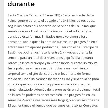
durante
Santa Cruz de Tenerife, 30 ene (EFE).- Cada habitante de La
Palma generó durante el pasado año 345 kilos de residuos,
según los datos del Consorcio de Servicios de La Palma, que
señala que ese En el caso que nos ocupa el volumen y la
densidad estarían muy limitados (poco volumen y baja
densidad) por lo que a la hora de buscar una progresión en el
entrenamiento apenas podríamos jugar con ellos. Este tipo de
Sesión de podríamos hacerla entre 2 y 4 veces durante la
semana para un total de 3-4 sesiones exprés a la semana
Tarea: Calienta el cuerpo y la voz bailando durante un minuto.
Emite palabras y frases asociándolas a un movimiento
corporal como el giro del cuerpo o el levantarte de forma
rápida de una silla (véanse los vídeos Giro y silla en la página).
Notarás que la voz sale sola y parece que no encuentra
ningún obstáculo. Además de la progresión en el volumen total
de la sesión podemos hacer también una progresión en las
series de Z4 (cada vez series más largas), y en las sesiones de
Z3 aumentamos el tiempo que estamos en la zona. Con estos