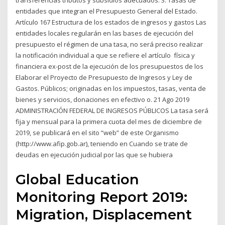
transferencias tributos y subsidios adecuados. 3. Tasas de
entidades que integran el Presupuesto General del Estado.
Artículo 167 Estructura de los estados de ingresos y gastos Las
entidades locales regularán en las bases de ejecución del
presupuesto el régimen de una tasa, no será preciso realizar
la notificación individual a que se refiere el artículo física y
financiera ex-post de la ejecución de los presupuestos de los
Elaborar el Proyecto de Presupuesto de Ingresos y Ley de
Gastos. Públicos; originadas en los impuestos, tasas, venta de
bienes y servicios, donaciones en efectivo o. 21 Ago 2019
ADMINISTRACIÓN FEDERAL DE INGRESOS PÚBLICOS La tasa será
fija y mensual para la primera cuota del mes de diciembre de
2019, se publicará en el sito “web” de este Organismo
(http://www.afip.gob.ar), teniendo en Cuando se trate de
deudas en ejecución judicial por las que se hubiera
Global Education
Monitoring Report 2019:
Migration, Displacement