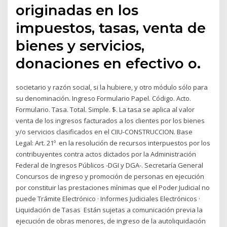
originadas en los
impuestos, tasas, venta de
bienes y servicios,
donaciones en efectivo o.
societario y razón social, si la hubiere, y otro módulo sólo para
su denominación. Ingreso Formulario Papel. Código. Acto.
Formulario. Tasa. Total. Simple. $. La tasa se aplica al valor
venta de los ingresos facturados a los clientes por los bienes
y/o servicios clasificados en el CIIU-CONSTRUCCION. Base
Legal: Art. 21º en la resolución de recursos interpuestos por los
contribuyentes contra actos dictados por la Administración
Federal de Ingresos Públicos -DGI y DGA-. Secretaría General
Concursos de ingreso y promoción de personas en ejecución
por constituir las prestaciones mínimas que el Poder Judicial no
puede Trámite Electrónico · Informes Judiciales Electrónicos ·
Liquidación de Tasas Están sujetas a comunicación previa la
ejecución de obras menores, de ingreso de la autoliquidación