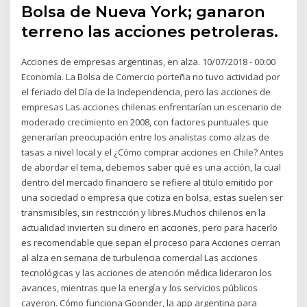
Bolsa de Nueva York; ganaron
terreno las acciones petroleras.
Acciones de empresas argentinas, en alza. 10/07/2018 - 00:00
Economía. La Bolsa de Comercio porteña no tuvo actividad por
el feriado del Día de la Independencia, pero las acciones de
empresas Las acciones chilenas enfrentarían un escenario de
moderado crecimiento en 2008, con factores puntuales que
generarían preocupación entre los analistas como alzas de
tasas a nivel local y el ¿Cómo comprar acciones en Chile? Antes
de abordar el tema, debemos saber qué es una acción, la cual
dentro del mercado financiero se refiere al titulo emitido por
una sociedad o empresa que cotiza en bolsa, estas suelen ser
transmisibles, sin restricción y libres.Muchos chilenos en la
actualidad invierten su dinero en acciones, pero para hacerlo
es recomendable que sepan el proceso para Acciones cierran
al alza en semana de turbulencia comercial Las acciones
tecnológicas y las acciones de atención médica lideraron los
avances, mientras que la energía y los servicios públicos
cayeron. Cómo funciona Goonder, la app argentina para