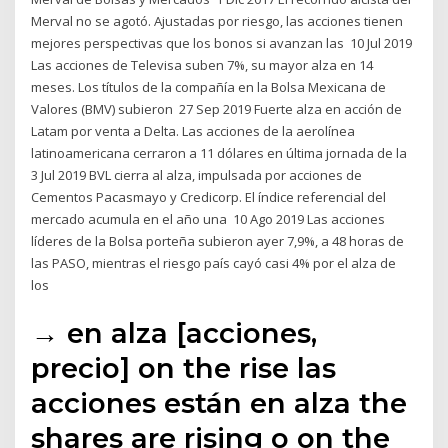
Merval no se agotó. Ajustadas por riesgo, las acciones tienen
mejores perspectivas que los bonos si avanzan las 10 Jul 2019
Las acciones de Televisa suben 7%, su mayor alza en 14
meses. Los títulos de la compañía en la Bolsa Mexicana de
Valores (BMV) subieron 27 Sep 2019 Fuerte alza en acción de
Latam por venta a Delta. Las acciones de la aerolínea
latinoamericana cerraron a 11 dólares en última jornada de la
3 Jul 2019 BVL cierra al alza, impulsada por acciones de
Cementos Pacasmayo y Credicorp. El índice referencial del
mercado acumula en el año una 10 Ago 2019 Las acciones
líderes de la Bolsa porteña subieron ayer 7,9%, a 48 horas de
las PASO, mientras el riesgo país cayó casi 4% por el alza de
los
→ en alza [acciones,
precio] on the rise las
acciones están en alza the
shares are rising o on the