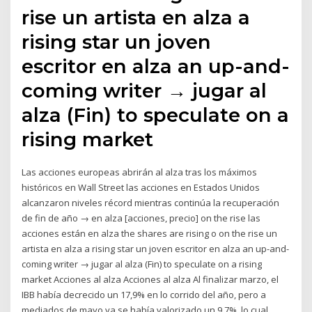
rise un artista en alza a
rising star un joven
escritor en alza an up-and-
coming writer → jugar al
alza (Fin) to speculate on a
rising market
Las acciones europeas abrirán al alza tras los máximos
históricos en Wall Street las acciones en Estados Unidos
alcanzaron niveles récord mientras continúa la recuperación
de fin de año → en alza [acciones, precio] on the rise las
acciones están en alza the shares are rising o on the rise un
artista en alza a rising star un joven escritor en alza an up-and-
coming writer → jugar al alza (Fin) to speculate on a rising
market Acciones al alza Acciones al alza Al finalizar marzo, el
IBB había decrecido un 17,9% en lo corrido del año, pero a
mediados de mayo ya se había valorizado un 9,7%, lo cual