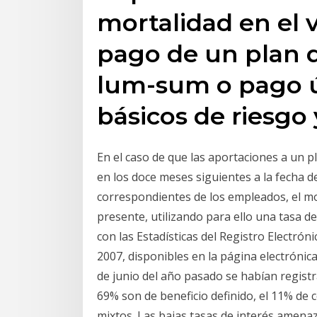
mortalidad en el 
pago de un plan 
lum-sum o pago ú
básicos de riesgo
En el caso de que las aportaciones a un pl
en los doce meses siguientes a la fecha d
correspondientes de los empleados, el m
presente, utilizando para ello una tasa 
con las Estadísticas del Registro Electró
2007, disponibles en la página electrónic
de junio del año pasado se habían registr
69% son de beneficio definido, el 11% de 
mixtos. Las bajas tasas de interés amenaz