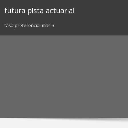
Skip
futura pista actuarial
to
content
tasa preferencial más 3