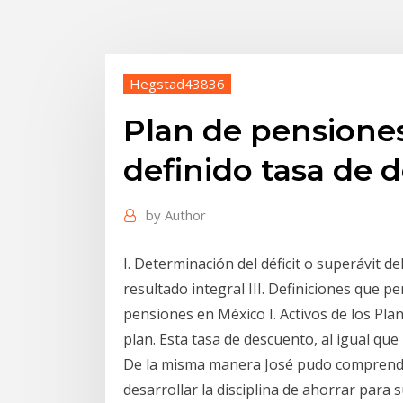
Hegstad43836
Plan de pensiones
definido tasa de 
by
Author
I. Determinación del déficit o superávit de
resultado integral III. Definiciones que 
pensiones en México I. Activos de los Plan
plan. Esta tasa de descuento, al igual que
De la misma manera José pudo comprender
desarrollar la disciplina de ahorrar para 