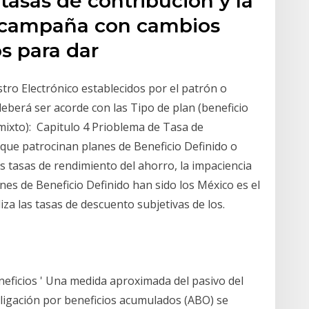
tasas de contribución y la
a campaña con cambios
os para dar
tro Electrónico establecidos por el patrón o
deberá ser acorde con las Tipo de plan (beneficio
 mixto): Capitulo 4 Prioblema de Tasa de
ue patrocinan planes de Beneficio Definido o
as tasas de rendimiento del ahorro, la impaciencia
nes de Beneficio Definido han sido los México es el
iza las tasas de descuento subjetivas de los.
eficios ' Una medida aproximada del pasivo del
ligación por beneficios acumulados (ABO) se