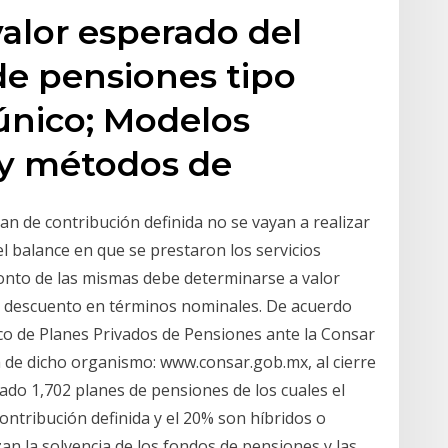
valor esperado del
de pensiones tipo
nico; Modelos
 y métodos de
an de contribución definida no se vayan a realizar
el balance en que se prestaron los servicios
onto de las mismas debe determinarse a valor
de descuento en términos nominales. De acuerdo
nico de Planes Privados de Pensiones ante la Consar
a de dicho organismo: www.consar.gob.mx, al cierre
ado 1,702 planes de pensiones de los cuales el
contribución definida y el 20% son híbridos o
an la solvencia de los fondos de pensiones y las