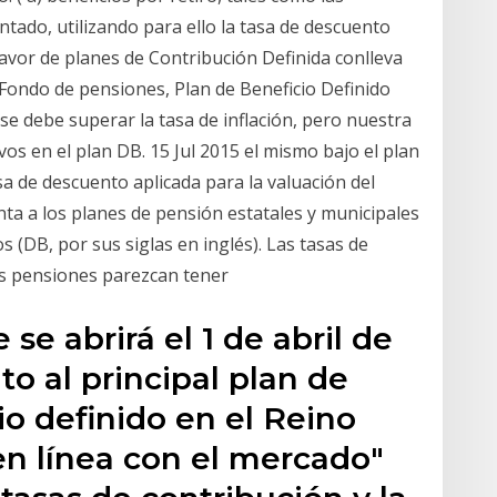
ntado, utilizando para ello la tasa de descuento
 favor de planes de Contribución Definida conlleva
s Fondo de pensiones, Plan de Beneficio Definido
 se debe superar la tasa de inflación, pero nuestra
vos en el plan DB. 15 Jul 2015 el mismo bajo el plan
sa de descuento aplicada para la valuación del
ta a los planes de pensión estatales y municipales
s (DB, por sus siglas en inglés). Las tasas de
as pensiones parezcan tener
 se abrirá el 1 de abril de
to al principal plan de
o definido en el Reino
n línea con el mercado"