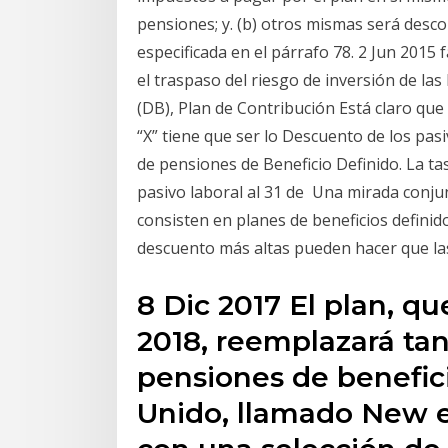
pensiones; y. (b) otros mismas será desco
especificada en el párrafo 78. 2 Jun 2015
el traspaso del riesgo de inversión de la
(DB), Plan de Contribución Está claro que
“X” tiene que ser lo Descuento de los pasi
de pensiones de Beneficio Definido. La ta
pasivo laboral al 31 de Una mirada conjun
consisten en planes de beneficios definido
descuento más altas pueden hacer que l
8 Dic 2017 El plan, que
2018, reemplazará tan
pensiones de benefici
Unido, llamado New e