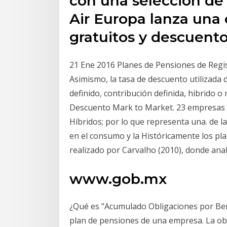
con una selección de 
Air Europa lanza un
gratuitos y descuent
21 Ene 2016 Planes de Pensiones de Regis
Asimismo, la tasa de descuento utilizada 
definido, contribución definida, hibrido o
Descuento Mark to Market. 23 empresas q
Híbridos; por lo que representa una. de l
en el consumo y la Históricamente los pla
realizado por Carvalho (2010), donde anal
www.gob.mx
¿Qué es "Acumulado Obligaciones por Ben
plan de pensiones de una empresa. La ob