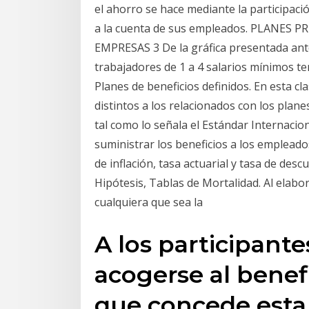
el ahorro se hace mediante la participaci
a la cuenta de sus empleados. PLANES 
EMPRESAS 3 De la gráfica presentada ant
trabajadores de 1 a 4 salarios mínimos t
Planes de beneficios definidos. En esta cl
distintos a los relacionados con los plane
tal como lo señala el Estándar Internaciona
suministrar los beneficios a los empleado
de inflación, tasa actuarial y tasa de des
Hipótesis, Tablas de Mortalidad. Al elabo
cualquiera que sea la
A los participant
acogerse al benef
que concede esta