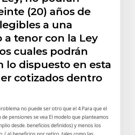
einte (20) años de
elegibles a una
 a tenor con la Ley
los cuales podrán
n lo dispuesto en esta
er cotizados dentro
problema no puede ser otro que el 4 Para que el
n de pensiones se vea El modelo que planteamos
mplio desde. beneficios definidos) y menos los
 ( a) beneficios por retiro, tales como las