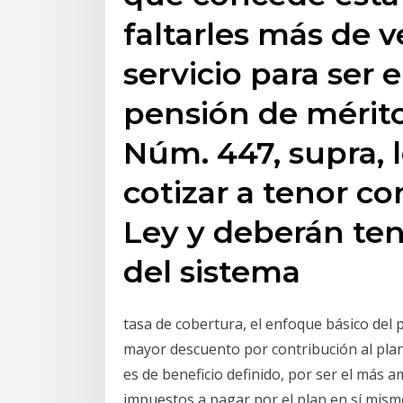
faltarles más de v
servicio para ser 
pensión de mérito
Núm. 447, supra, 
cotizar a tenor co
Ley y deberán ten
del sistema
tasa de cobertura, el enfoque básico del 
mayor descuento por contribución al pla
es de beneficio definido, por ser el más a
impuestos a pagar por el plan en sí mismo.