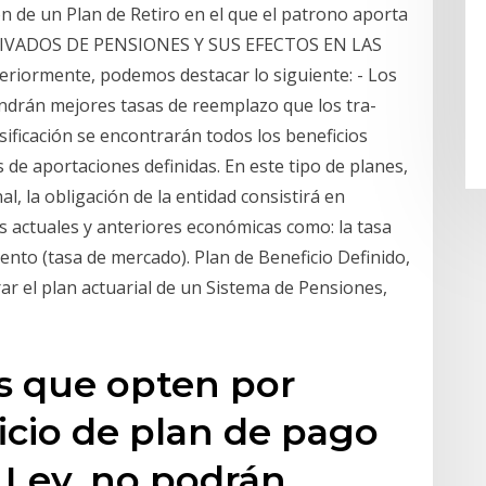
ón de un Plan de Retiro en el que el patrono aporta
PRIVADOS DE PENSIONES Y SUS EFECTOS EN LAS
eriormente, podemos destacar lo siguiente: - Los
endrán mejores tasas de reemplazo que los tra-
asificación se encontrarán todos los beneficios
s de aportaciones definidas. En este tipo de planes,
l, la obligación de la entidad consistirá en
s actuales y anteriores económicas como: la tasa
cuento (tasa de mercado). Plan de Beneficio Definido,
rar el plan actuarial de un Sistema de Pensiones,
es que opten por
icio de plan de pago
 Ley, no podrán