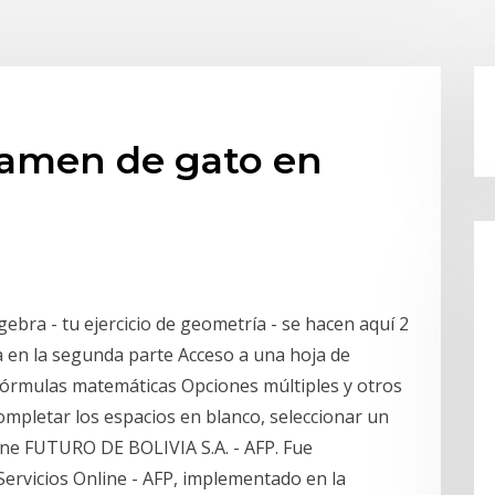
xamen de gato en
ebra - tu ejercicio de geometría - se hacen aquí 2
ra en la segunda parte Acceso a una hoja de
 fórmulas matemáticas Opciones múltiples y otros
completar los espacios en blanco, seleccionar un
ine FUTURO DE BOLIVIA S.A. - AFP. Fue
ervicios Online - AFP, implementado en la