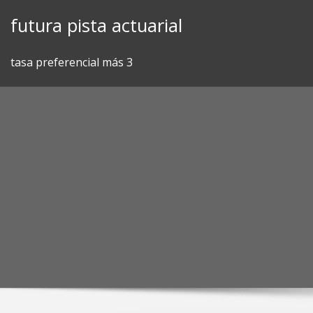
Skip
futura pista actuarial
to
content
tasa preferencial más 3