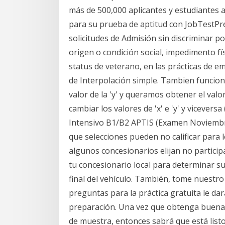
más de 500,000 aplicantes y estudiantes 
para su prueba de aptitud con JobTestPre
solicitudes de Admisión sin discriminar po
origen o condición social, impedimento fís
status de veterano, en las prácticas de e
de Interpolación simple. Tambien funcio
valor de la 'y' y queramos obtener el valo
cambiar los valores de 'x' e 'y' y vicevers
Intensivo B1/B2 APTIS (Examen Noviembre
que selecciones pueden no calificar para
algunos concesionarios elijan no particip
tu concesionario local para determinar su
final del vehículo. También, tome nuestr
preguntas para la práctica gratuita le d
preparación. Una vez que obtenga buenas
de muestra, entonces sabrá que está list