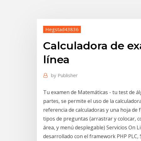
Hegstad43836
Calculadora de e
línea
by
Publisher
Tu examen de Matemáticas - tu test de álg
partes, se permite el uso de la calculado
referencia de calculadoras y una hoja de
tipos de preguntas (arrastrar y colocar, 
área, y menú desplegable) Servicios On L
desarrollado con el framework PHP PLC, S