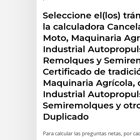
Seleccione el(los) tr
la calculadora Cancel
Moto, Maquinaria Agr
Industrial Autopropu
Remolques y Semirem
Certificado de tradici
Maquinaria Agrícola,
Industrial Autopropu
Semiremolques y otro
Duplicado
Para calcular las preguntas netas, por cad