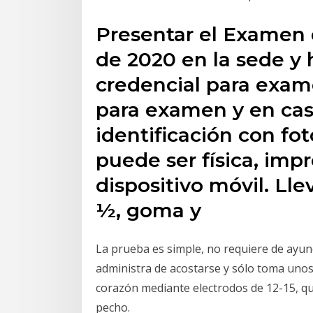
Presentar el Examen 
de 2020 en la sede y 
credencial para exame
para examen y en cas
identificación con fot
puede ser física, imp
dispositivo móvil. Lle
½, goma y
La prueba es simple, no requiere de ayun
administra de acostarse y sólo toma unos 
corazón mediante electrodos de 12-15, que 
pecho.