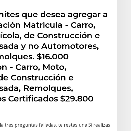
ámites que desea agregar a
ación Matricula - Carro,
ícola, de Construcción e
lsada y no Automotores,
olques. $16.000
ón - Carro, Moto,
 de Construcción e
lsada, Remolques,
s Certificados $29.800
a tres preguntas falladas, te restas una Si realizas