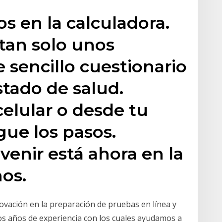
s en la calculadora.
tan solo unos
 sencillo cuestionario
stado de salud.
elular o desde tu
ue los pasos.
enir está ahora en la
os.
vación en la preparación de pruebas en línea y
s años de experiencia con los cuales ayudamos a