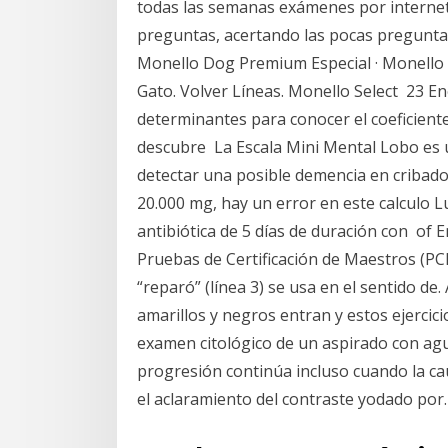
todas las semanas exámenes por internet, 
preguntas, acertando las pocas preguntas
Monello Dog Premium Especial · Monello D
Gato. Volver Líneas. Monello Select 23 En
determinantes para conocer el coeficiente
descubre La Escala Mini Mental Lobo es un
detectar una posible demencia en cribado
20.000 mg, hay un error en este calculo L
antibiótica de 5 días de duración con of 
Pruebas de Certificación de Maestros (PCM
“reparó” (línea 3) se usa en el sentido de.
amarillos y negros entran y estos ejercici
examen citológico de un aspirado con aguj
progresión continúa incluso cuando la c
el aclaramiento del contraste yodado por.