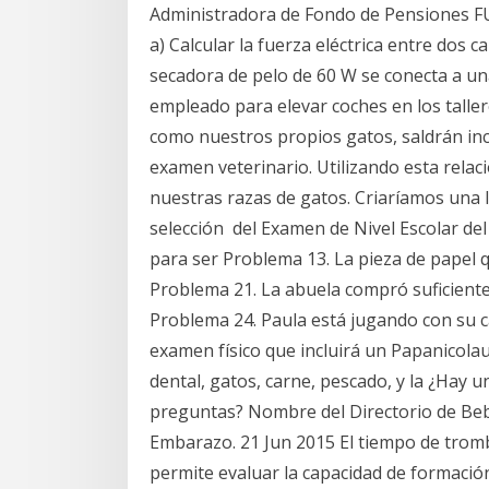
Administradora de Fondo de Pensiones F
a) Calcular la fuerza eléctrica entre dos 
secadora de pelo de 60 W se conecta a una
empleado para elevar coches en los talle
como nuestros propios gatos, saldrán in
examen veterinario. Utilizando esta relac
nuestras razas de gatos. Criaríamos una 
selección del Examen de Nivel Escolar d
para ser Problema 13. La pieza de papel q
Problema 21. La abuela compró suficiente
Problema 24. Paula está jugando con su ca
examen físico que incluirá un Papanicola
dental, gatos, carne, pescado, y la ¿Hay 
preguntas? Nombre del Directorio de Bebé
Embarazo. 21 Jun 2015 El tiempo de trom
permite evaluar la capacidad de formació