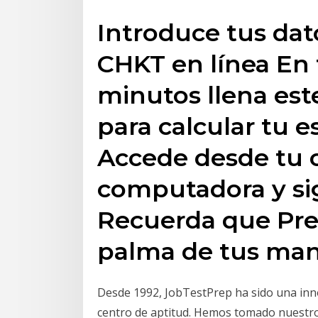
Introduce tus dato
CHKT en línea En 
minutos llena este
para calcular tu e
Accede desde tu c
computadora y sig
Recuerda que Prev
palma de tus man
Desde 1992, JobTestPrep ha sido una inno
centro de aptitud. Hemos tomado nuestro