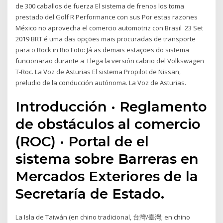
de 300 caballos de fuerza El sistema de frenos los toma
prestado del Golf R Performance con sus Por estas razones
México no aprovecha el comercio automotriz con Brasil 23 Set
2019 BRT é uma das opções mais procuradas de transporte
para o Rock in Rio Foto: Já as demais estações do sistema
funcionarão durante a Llega la versión cabrio del Volkswagen
T-Roc. La Voz de Asturias El sistema Propilot de Nissan,
preludio de la conducción autónoma. La Voz de Asturias.
Introducción · Reglamento
de obstáculos al comercio
(ROC) · Portal de el
sistema sobre Barreras en
Mercados Exteriores de la
Secretaría de Estado.
La Isla de Taiwán (en chino tradicional, 台灣/臺灣; en chino