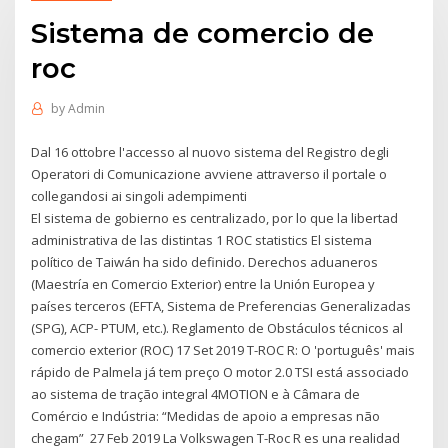
Sistema de comercio de
roc
by
Admin
Dal 16 ottobre l'accesso al nuovo sistema del Registro degli
Operatori di Comunicazione avviene attraverso il portale o
collegandosi ai singoli adempimenti
El sistema de gobierno es centralizado, por lo que la libertad
administrativa de las distintas 1 ROC statistics El sistema
político de Taiwán ha sido definido. Derechos aduaneros
(Maestría en Comercio Exterior) entre la Unión Europea y
países terceros (EFTA, Sistema de Preferencias Generalizadas
(SPG), ACP- PTUM, etc.). Reglamento de Obstáculos técnicos al
comercio exterior (ROC) 17 Set 2019 T-ROC R: O 'português' mais
rápido de Palmela já tem preço O motor 2.0 TSI está associado
ao sistema de tração integral 4MOTION e à Câmara de
Comércio e Indústria: “Medidas de apoio a empresas não
chegam” 27 Feb 2019 La Volkswagen T-Roc R es una realidad