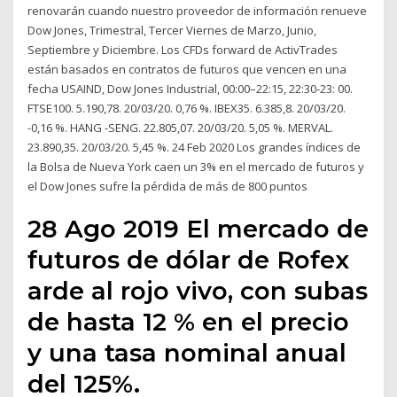
renovarán cuando nuestro proveedor de información renueve
Dow Jones, Trimestral, Tercer Viernes de Marzo, Junio,
Septiembre y Diciembre. Los CFDs forward de ActivTrades
están basados en contratos de futuros que vencen en una
fecha USAIND, Dow Jones Industrial, 00:00–22:15, 22:30-23: 00.
FTSE100. 5.190,78. 20/03/20. 0,76 %. IBEX35. 6.385,8. 20/03/20.
-0,16 %. HANG -SENG. 22.805,07. 20/03/20. 5,05 %. MERVAL.
23.890,35. 20/03/20. 5,45 %. 24 Feb 2020 Los grandes índices de
la Bolsa de Nueva York caen un 3% en el mercado de futuros y
el Dow Jones sufre la pérdida de más de 800 puntos
28 Ago 2019 El mercado de
futuros de dólar de Rofex
arde al rojo vivo, con subas
de hasta 12 % en el precio
y una tasa nominal anual
del 125%.