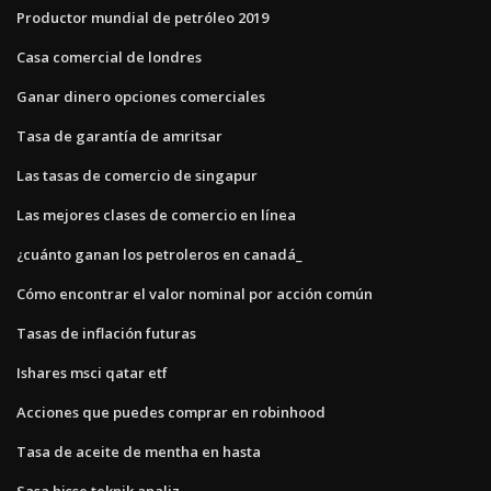
Productor mundial de petróleo 2019
Casa comercial de londres
Ganar dinero opciones comerciales
Tasa de garantía de amritsar
Las tasas de comercio de singapur
Las mejores clases de comercio en línea
¿cuánto ganan los petroleros en canadá_
Cómo encontrar el valor nominal por acción común
Tasas de inflación futuras
Ishares msci qatar etf
Acciones que puedes comprar en robinhood
Tasa de aceite de mentha en hasta
Sasa hisse teknik analiz