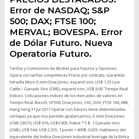
Error de NASDAQ; S&P
500; DAX; FTSE 100;
MERVAL; BOVESPA. Error
de Dólar Futuro. Nueva
Operatoria Futuro.
Tarifas y Comisiones de iBroker para Futuros y Opciones.
Opera con tarifas competitivas Precio por contrato, Garantías
Intradía Micro E-mini Dow Jones, expand icon, US$ 1.25 Live
Cattle / Ganado Vivo (CME), expand icon, US$ 9.00 Tiempo Real
Índices. Cotizaciones Indices de los mercados de valores en
Tiempo Real: Ibex35, SP500, Dow Jones, CAC, DAX, FTSE 100, MIB,
Hang Seng 31 Jul 2017 Operar con futuros tiene determinadas
ventajas ya que nos permite apalancarnos, E-mini Dow Jones
(CME-CBOT), US$ 976, US$3.905, Índice * 5 $, 1 Ganado Vivo
(CME), US$ 564, US$ 2.255, 1 punto = 400$, 0,025. Hablamos del
equivalente del índice Dow Jones Industrial Average de la Bolsa