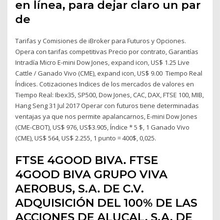
en línea, para dejar claro un par
de
Tarifas y Comisiones de iBroker para Futuros y Opciones.
Opera con tarifas competitivas Precio por contrato, Garantías
Intradía Micro E-mini Dow Jones, expand icon, US$ 1.25 Live
Cattle / Ganado Vivo (CME), expand icon, US$ 9.00 Tiempo Real
Índices. Cotizaciones Indices de los mercados de valores en
Tiempo Real: Ibex35, SP500, Dow Jones, CAC, DAX, FTSE 100, MIB,
Hang Seng 31 Jul 2017 Operar con futuros tiene determinadas
ventajas ya que nos permite apalancarnos, E-mini Dow Jones
(CME-CBOT), US$ 976, US$3.905, Índice * 5 $, 1 Ganado Vivo
(CME), US$ 564, US$ 2.255, 1 punto = 400$, 0,025.
FTSE 4GOOD BIVA. FTSE
4GOOD BIVA GRUPO VIVA
AEROBUS, S.A. DE C.V.
ADQUISICIÓN DEL 100% DE LAS
ACCIONES DE ALUCAL, S.A. DE