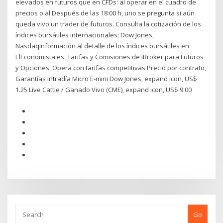
elevados en futuros que en CFDs: al operar en el cuadro de
precios o al Después de las 18:00 h, uno se pregunta si aún
queda vivo un trader de futuros. Consulta la cotización de los
índices bursátiles internacionales: Dow Jones,
NasdaqInformación al detalle de los índices bursátiles en
ElEconomista.es. Tarifas y Comisiones de iBroker para Futuros
y Opciones. Opera con tarifas competitivas Precio por contrato,
Garantías Intradía Micro E-mini Dow Jones, expand icon, US$
1.25 Live Cattle / Ganado Vivo (CME), expand icon, US$ 9.00
Go